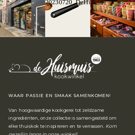
WAAR PASSIE EN SMAAK SAMENKOMEN!
Van hoogwaardige kookgerei tot zeldzame
ingrediënten, onze collectie is samengesteld om
elke thuiskok te inspireren en te verrassen.
Kom
gezellig langs in onze winkel!