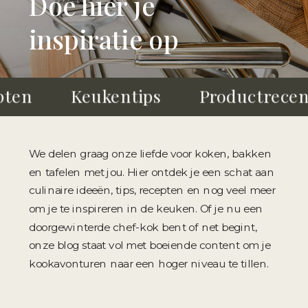
Doe hier je
inspiratie op
 ​ ​ ​ ​ ​ ​ ​ ​ ​ Keukentips​ ​ ​ ​ ​ ​ ​ ​ ​ ​ Productrecensie
We delen graag onze liefde voor koken, bakken
en tafelen met jou. Hier ontdek je een schat aan
culinaire ideeën, tips, recepten en nog veel meer
om je te inspireren in de keuken. Of je nu een
doorgewinterde chef-kok bent of net begint,
onze blog staat vol met boeiende content om je
kookavonturen naar een hoger niveau te tillen.